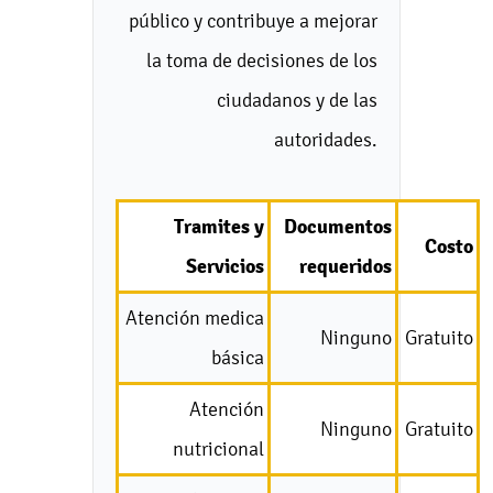
público y contribuye a mejorar
la toma de decisiones de los
ciudadanos y de las
autoridades.
Tramites y
Documentos
Costo
Servicios
requeridos
Atención medica
Ninguno
Gratuito
básica
Atención
Ninguno
Gratuito
nutricional