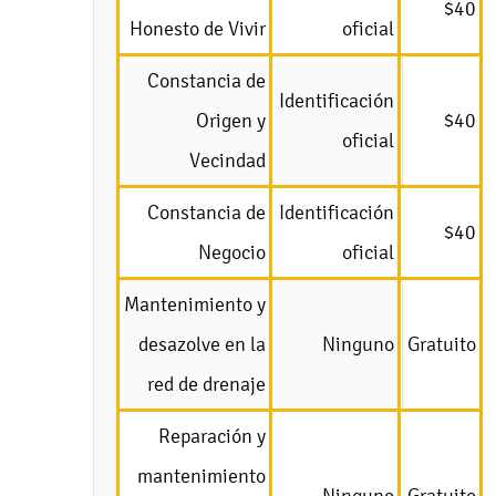
$40
Honesto de Vivir
oficial
Constancia de
Identificación
Origen y
$40
oficial
Vecindad
Constancia de
Identificación
$40
Negocio
oficial
Mantenimiento y
desazolve en la
Ninguno
Gratuito
red de drenaje
Reparación y
mantenimiento
Ninguno
Gratuito