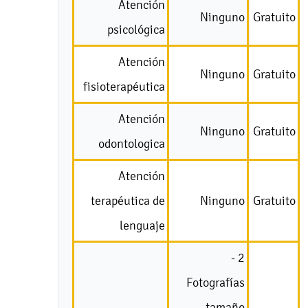
Atención
Ninguno
Gratuito
psicológica
Atención
Ninguno
Gratuito
fisioterapéutica
Atención
Ninguno
Gratuito
odontologica
Atención
terapéutica de
Ninguno
Gratuito
lenguaje
- 2
Fotografías
tamaño