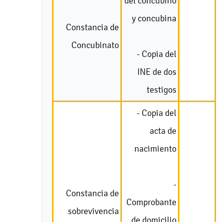
del concubino
y concubina
Constancia de
Concubinato
- Copia del
INE de dos
testigos
- Copia del
acta de
nacimiento
-
Constancia de
Comprobante
sobrevivencia
de domicilio