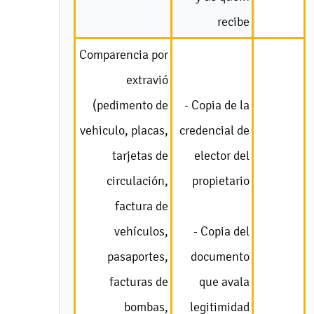
recibe
Comparencia por
extravió
(pedimento de
- Copia de la
vehiculo, placas,
credencial de
tarjetas de
elector del
circulación,
propietario
factura de
vehículos,
- Copia del
pasaportes,
documento
facturas de
que avala
bombas,
legitimidad