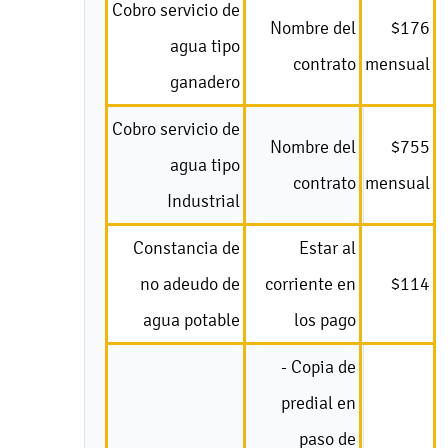
Cobro servicio de
Nombre del
$176
agua tipo
contrato
mensual
ganadero
Cobro servicio de
Nombre del
$755
agua tipo
contrato
mensual
Industrial
Constancia de
Estar al
no adeudo de
corriente en
$114
agua potable
los pago
- Copia de
predial en
paso de