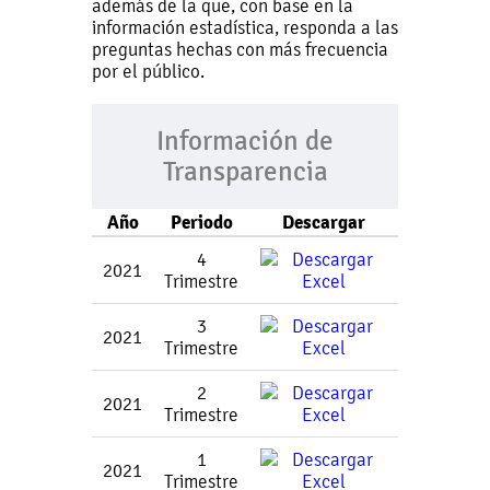
además de la que, con base en la
información estadística, responda a las
preguntas hechas con más frecuencia
por el público.
Información de
Transparencia
Año
Periodo
Descargar
4
2021
Trimestre
3
2021
Trimestre
2
2021
Trimestre
1
2021
Trimestre